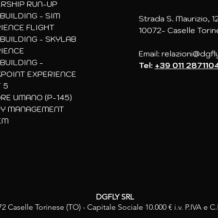
RSHIP RUN-UP
BUILDING -
SIM
Strada S. Maurizio, 1
IENCE FLIGHT
10072- Caselle Torin
BUILDING - SKYLAB
IENCE
Email:
relazioni@dgfl
BUILDING -
Tel:
+39 011 287110
POINT EXPERIENCE
 5
RE UMANO (P-145)
TY MANAGEMENT
EM
DGFLY SRL
72 Caselle Torinese (TO) - Capitale Sociale 10.000 € i.v. P.IVA 