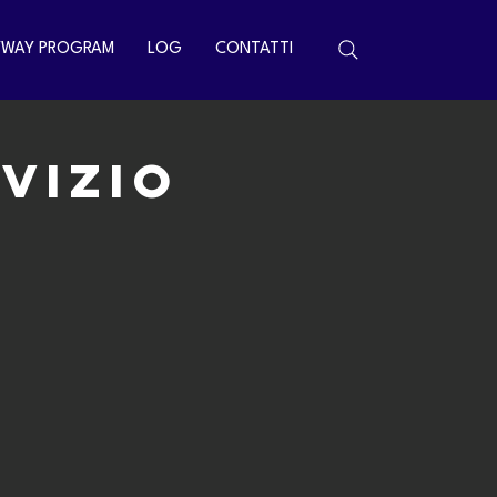
YWAY PROGRAM
LOG
CONTATTI
vizio