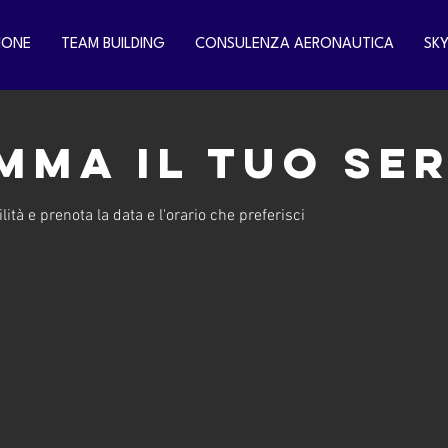
IONE
TEAM BUILDING
CONSULENZA AERONAUTICA
SK
ma il tuo ser
lità e prenota la data e l'orario che preferisci