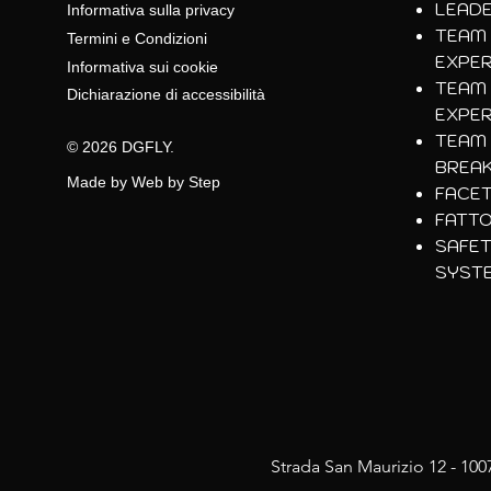
LEADE
Informativa sulla privacy
TEAM 
Termini e Condizioni
EXPER
Informativa sui cookie
TEAM 
Dichiarazione di accessibilità
EXPER
TEAM 
© 2026 DGFLY.
BREAK
Made by Web by Step
FACET
FATTO
SAFE
SYST
Strada San Maurizio 12 - 100