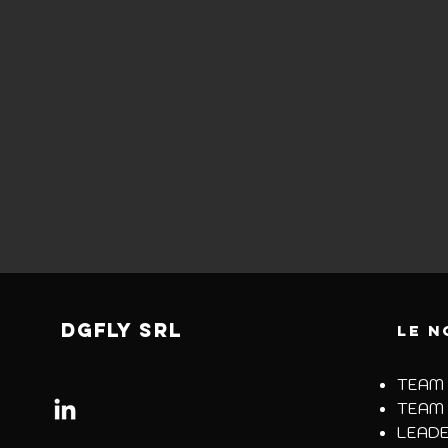
DGFLY srl
LE N
TEAM 
TEAM 
LEADE