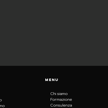
Menu
Chi siamo
Formazione
o
Consulenza
ino