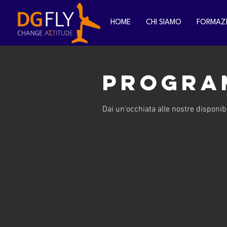
HOME
CHI SIAMO
FORMAZ
Program
Dai un'occhiata alle nostre disponibi