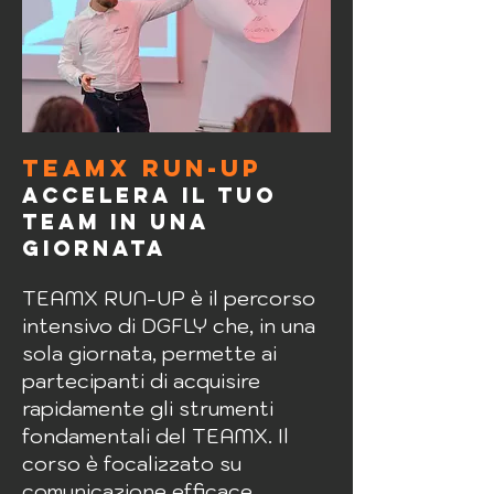
TEAMX run-up
Accelera il tuo
team in una
giornata
TEAMX RUN-UP è il percorso
intensivo di DGFLY che, in una
sola giornata, permette ai
partecipanti di acquisire
rapidamente gli strumenti
fondamentali del TEAMX. Il
corso è focalizzato su
comunicazione efficace,