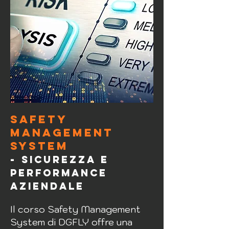
SAFETY
MANAGEMENT
SYSTEM
-
Sicurezza e
performance
aziendale
Il corso Safety Management
System di DGFLY offre una