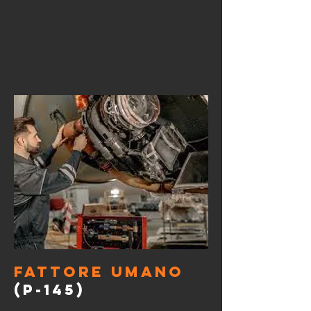
FATTORE UMANO
(P-145)