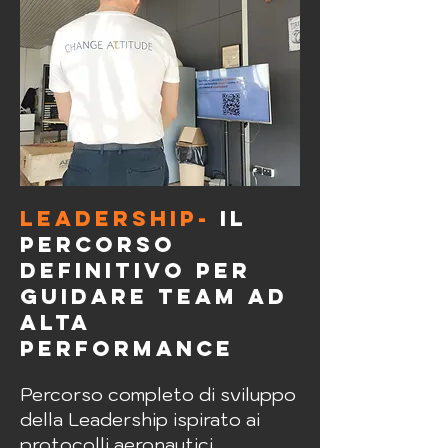
leadership-
Il
percorso
definitivo per
guidare team ad
alta
performance
Percorso completo di sviluppo
della Leadership ispirato ai
protocolli aeronautici,