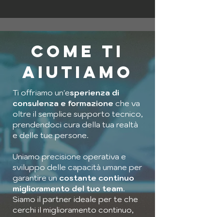
come ti
aiutiamo
Ti offriamo un'e
sperienza di
consulenza e formazione
che va
oltre il semplice supporto tecnico,
prendendoci cura della tua realtà
e delle tue persone.
Uniamo precisione operativa e
sviluppo delle capacità umane per
garantire un
costante continuo
miglioramento del tuo team
.​
Siamo il partner ideale per te che
cerchi il miglioramento continuo,