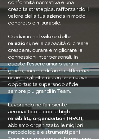
conformità normativa e una
crescita strategica, rafforzando il
valore della tua azienda in modo
concreto e misurabile.
​Crediamo nel
valore delle
relazioni
, nella capacità di creare,
crescere, curare e migliorare le
connessioni interpersonali. In
questo l'essere umano sarà in
grado, ancora, di fare la differenza
rispetto all'AI e di cogliere nuove
opportunità superando sfide
sempre più grandi in Team.
Lavorando nell'ambiente
aeronautico e con le
high
reliability organization (HRO),
abbiamo organizzato le migliori
metodologie e strumenti per i
Team in un percorso di formazione