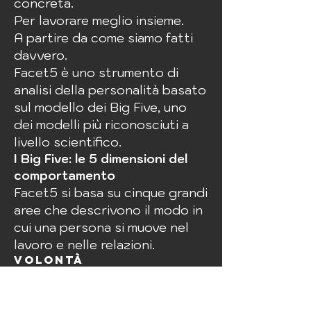
concreta.
Per lavorare meglio insieme.
A partire da come siamo fatti
davvero.
Facet5 è uno strumento di
analisi della personalità basato
sul modello dei Big Five, uno
dei modelli più riconosciuti a
livello scientifico.
I Big Five: le 5 dimensioni del
comportamento
Facet5 si basa su cinque grandi
aree che descrivono il modo in
cui una persona si muove nel
lavoro e nelle relazioni.
Volontà
Riguarda il livello di
determinazione, assertività e
spinta verso il risultato.