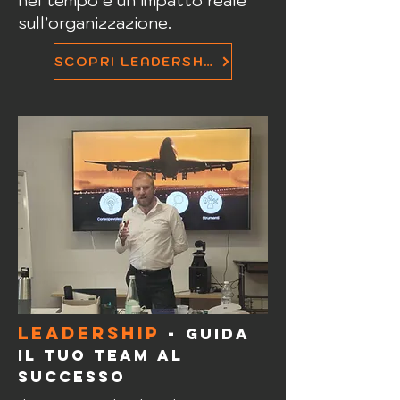
nel tempo e un impatto reale
sull’organizzazione.
SCOPRI LEADERSHIP
LEADERSHIP
-
Guida
il tuo team al
successo