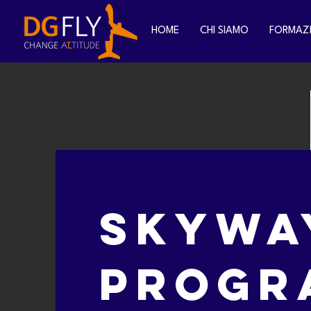
HOME
CHI SIAMO
FORMAZ
SKYWA
PROGR