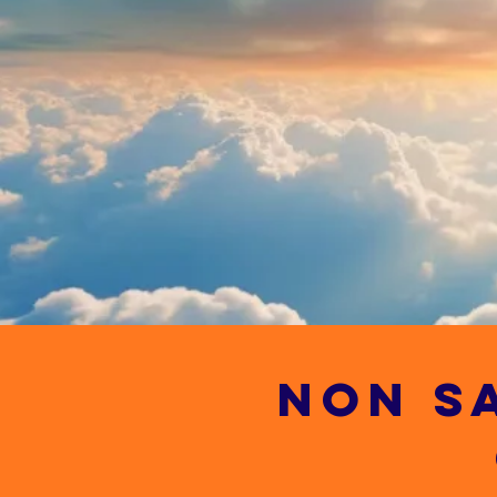
NON SA