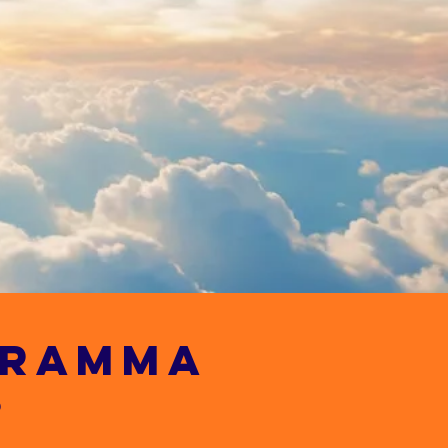
OGRAMMA
?