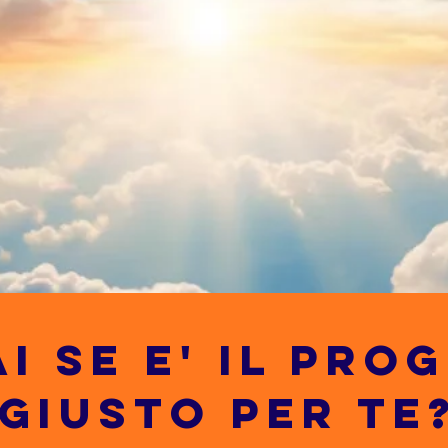
I SE E' IL PR
GIUSTO PER TE