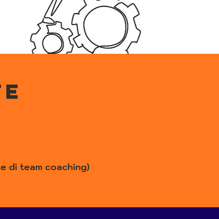
te
che di team coaching)