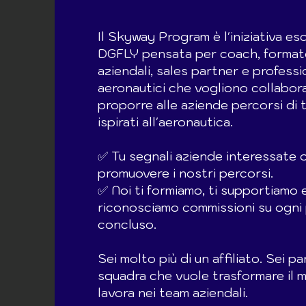
Il Skyway Program è l'iniziativa esc
DGFLY pensata per coach, formato
aziendali, sales partner e professi
aeronautici che vogliono collabor
proporre alle aziende percorsi di
ispirati all'aeronautica.
✅ Tu segnali aziende interessate o 
promuovere i nostri percorsi.
✅ Noi ti formiamo, ti supportiamo e
riconosciamo commissioni su ogni
concluso.
Sei molto più di un affiliato. Sei pa
squadra che vuole trasformare il m
lavora nei team aziendali.