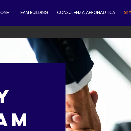
IONE
TEAM BUILDING
CONSULENZA AERONAUTICA
SK
Y
AM