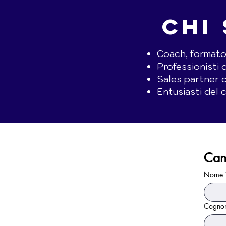
CHI
Coach, formator
Professionisti 
Sales partner 
Entusiasti del
Can
Nome
Cogno