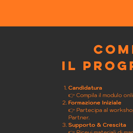
Com
il pro
Candidatura
👉 Compila il modulo onli
Formazione Iniziale
👉 Partecipa al workshop
Partner.
Supporto & Crescita
👉 Ricevi materiali di ma