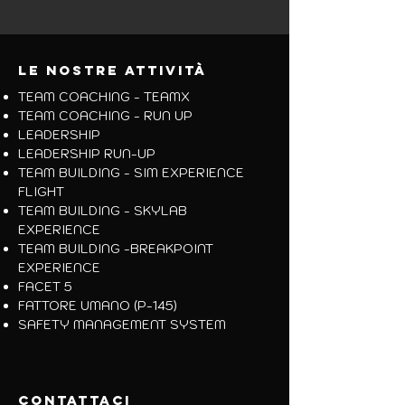
LE NOSTRE attivit
À
TEAM COACHING - TEAMX
TEAM COACHING -
RUN UP
LEADERSHIP
LEADERSHIP RUN-UP
TEAM BUILDING -
SIM EXPERIENCE
FLIGHT
TEAM BUILDING - SKYLAB
EXPERIENCE
TEAM BUILDING -BREAKPOINT
EXPERIENCE
FACET 5
FATTORE UMANO (P-145)
SAFETY MANAGEMENT SYSTEM
contattaci