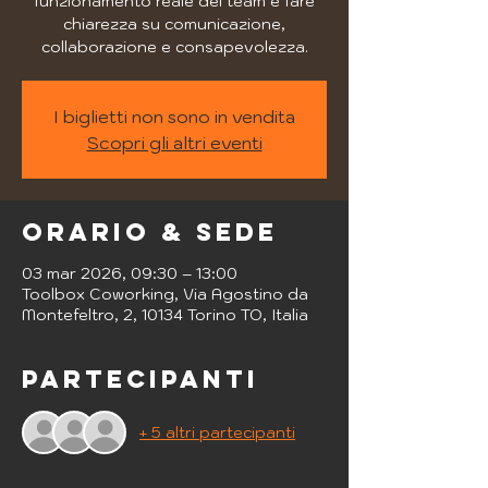
funzionamento reale del team e fare
chiarezza su comunicazione,
collaborazione e consapevolezza.
I biglietti non sono in vendita
Scopri gli altri eventi
Orario & Sede
03 mar 2026, 09:30 – 13:00
Toolbox Coworking, Via Agostino da
Montefeltro, 2, 10134 Torino TO, Italia
Partecipanti
+ 5 altri partecipanti