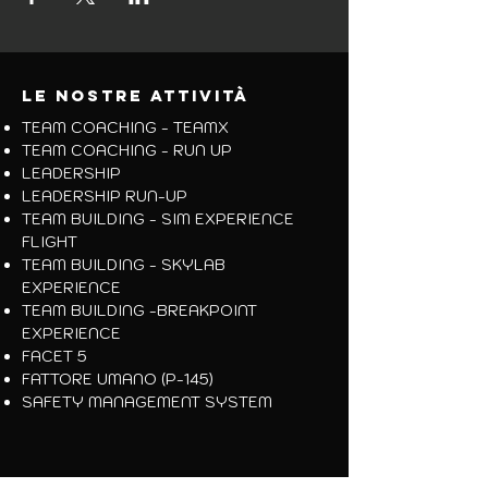
LE NOSTRE attivit
À
TEAM COACHING - TEAMX
TEAM COACHING -
RUN UP
LEADERSHIP
LEADERSHIP RUN-UP
TEAM BUILDING -
SIM EXPERIENCE
FLIGHT
TEAM BUILDING - SKYLAB
EXPERIENCE
TEAM BUILDING -BREAKPOINT
EXPERIENCE
FACET 5
FATTORE UMANO (P-145)
SAFETY MANAGEMENT SYSTEM