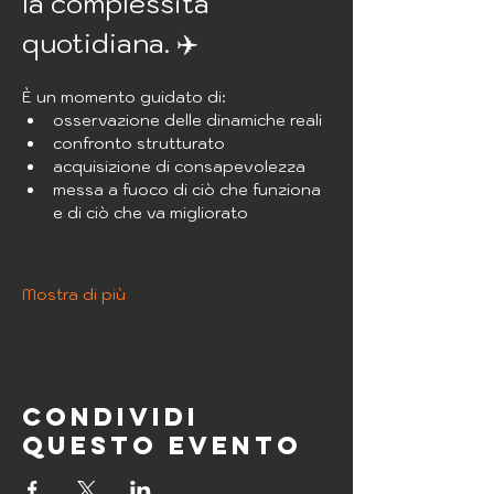
la complessità 
quotidiana. ✈️
È un momento guidato di:
osservazione delle dinamiche reali
confronto strutturato
acquisizione di consapevolezza
messa a fuoco di ciò che funziona 
e di ciò che va migliorato
Mostra di più
Condividi
questo evento