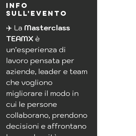
Info
sull'evento
✈️ La 
Masterclass 
TEAMX
 è 
un’esperienza di 
lavoro pensata per 
aziende, leader e team 
che vogliono 
migliorare il modo in 
cui le persone 
collaborano, prendono 
decisioni e affrontano 