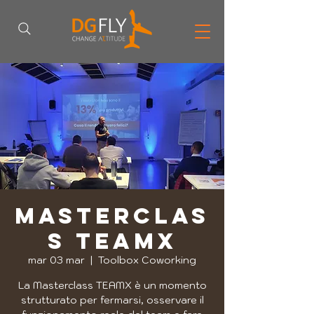
Masterclas
s TEAMX
mar 03 mar
  |  
Toolbox Coworking
La Masterclass TEAMX è un momento
strutturato per fermarsi, osservare il